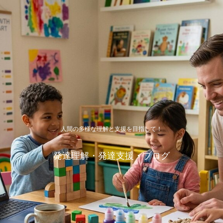
人間の多様な理解と支援を目指して！
発達理解・発達支援・ブログ