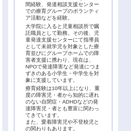
間経験、発達相談支援センター
での療育グループのボランティ
ア活動などを経験。
大学院に入ると児童相談所で嘱
託職員として勤務。その後、児
童発達支援センターにて指導員
として未就学児を対象とした療
育並びにグループホームでの障
害者支援に携わり、現在は、
NPOで発達障害など発達につま
ずきのある小学生・中学生を対
象に支援しています。
療育経験は10年以上になり、重
度の障害児・者から知的に遅れ
のない自閉症・ADHDなどの発
達障害児・者とも豊富に関わっ
てきています。
また、愛着障害児や不登校児と
の関わりもあります。