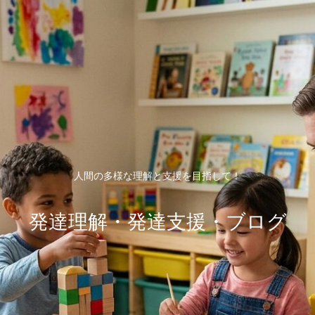
人間の多様な理解と支援を目指して！
発達理解・発達支援・ブログ