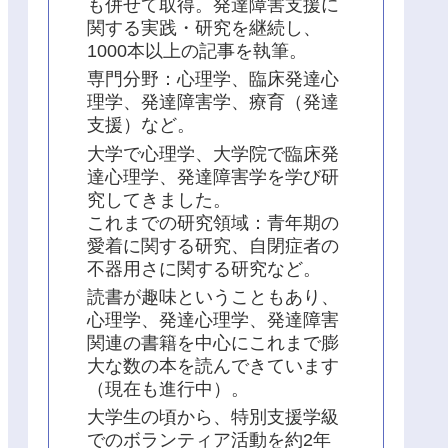
も併せて取得。発達障害支援に
関する実践・研究を継続し、
1000本以上の記事を執筆。
専門分野：心理学、臨床発達心
理学、発達障害学、療育（発達
支援）など。
大学で心理学、大学院で臨床発
達心理学、発達障害学を学び研
究してきました。
これまでの研究領域：青年期の
愛着に関する研究、自閉症者の
不器用さに関する研究など。
読書が趣味ということもあり、
心理学、発達心理学、発達障害
関連の書籍を中心にこれまで膨
大な数の本を読んできています
（現在も進行中）。
大学生の頃から、特別支援学級
でのボランティア活動を約2年