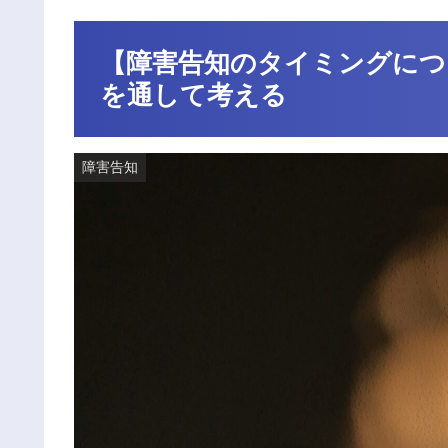
【障害告知のタイミングにつ
を通して考える
障害告知