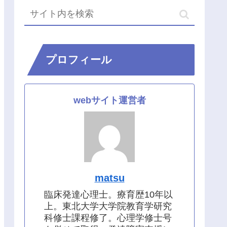
プロフィール
webサイト運営者
matsu
臨床発達心理士。療育歴10年以
上。東北大学大学院教育学研究
科修士課程修了。心理学修士号