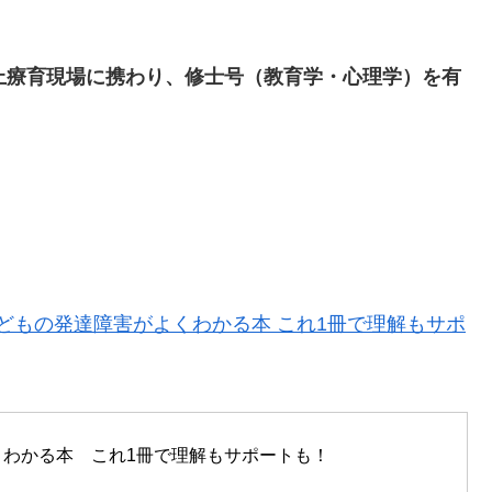
上療育現場に携わり、修士号（教育学・心理学）を有
）子どもの発達障害がよくわかる本 これ1冊で理解もサポ
くわかる本　これ1冊で理解もサポートも！