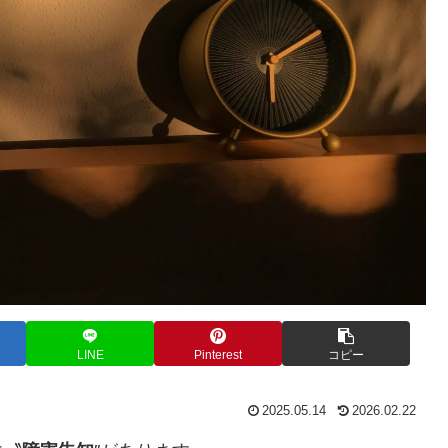
LINE
Pinterest
コピー
2025.05.14
2026.02.22