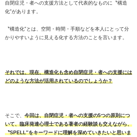
自閉症児・者への支援方法として代表的なものに〝構造
化″があります。
〝構造化″とは、空間・時間・手順などを本人にとって分
かりやすいように見える化する方法のことを言います。
それでは、現在、構造化も含め自閉症児・者への支援には
どのような方法が活用されているのでしょうか？
そこで、
今回は、自閉症児・者への支援の5つの原則につ
いて、臨床発達心理士である著者の経験談も交えながら、
〝SPELL″をキーワードに理解を深めていきたいと思いま