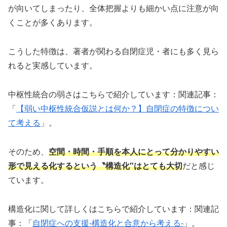
が向いてしまったり、全体把握よりも細かい点に注意が向
くことが多くあります。
こうした特徴は、著者が関わる自閉症児・者にも多く見ら
れると実感しています。
中枢性統合の弱さはこちらで紹介しています：関連記事：
「
【弱い中枢性統合仮説とは何か？】自閉症の特徴につい
て考える
」。
そのため、
空間・時間・手順を本人にとって分かりやすい
形で見える化するという〝構造化″はとても大切
だと感じ
ています。
構造化に関して詳しくはこちらで紹介しています：関連記
事：「
自閉症への支援-構造化と合意から考える-
」。