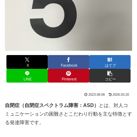
X
Facebook
はてブ
LINE
Pinterest
コピー
2023.08.06
2026.03.20
自閉症（自閉症スペクトラム障害：ASD）
とは、対人コ
ミュニケーションの困難さとこだわり行動を主な特徴とす
る発達障害です。