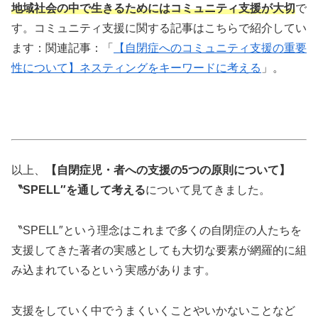
地域社会の中で生きるためにはコミュニティ支援が大切
で
す。コミュニティ支援に関する記事はこちらで紹介してい
ます：関連記事：「
【自閉症へのコミュニティ支援の重要
性について】ネスティングをキーワードに考える
」。
以上、
【自閉症児・者への支援の5つの原則について】
〝SPELL″を通して考える
について見てきました。
〝SPELL″という理念はこれまで多くの自閉症の人たちを
支援してきた著者の実感としても大切な要素が網羅的に組
み込まれているという実感があります。
支援をしていく中でうまくいくことやいかないことなど