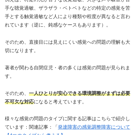
手な聴覚過敏、ザラザラ・ベトベトなどの特定の感覚を苦
手とする触覚過敏など人により種類や程度が異なると言わ
れています（逆に、鈍感なケースもあります）。
そのため、直接目には見えにくい感覚への問題の理解も大
切になります。
著者が関わる自閉症児・者の多くは感覚の問題が見られま
す。
そのため、
一人ひとりが安心できる環境調整がまずは必要
不可欠な対応
になると考えています。
様々な感覚の問題のタイプに関する記事はこちらで紹介し
ています：関連記事：「
発達障害の感覚調整障害について