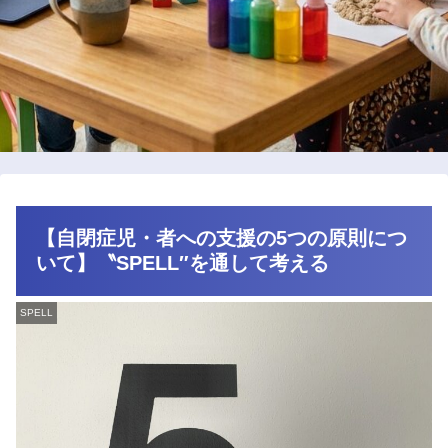
【自閉症児・者への支援の5つの原則につ
いて】〝SPELL″を通して考える
SPELL