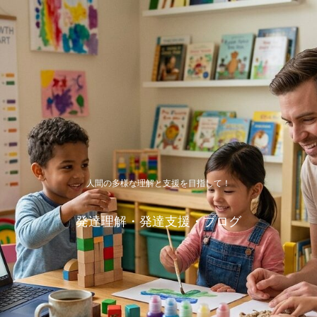
人間の多様な理解と支援を目指して！
発達理解・発達支援・ブログ