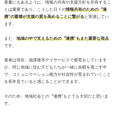
著書にもあるように、情報の共有や支援方針を共有するこ
とは重要であり、こうした日々の
情報共有のための〝連
携″の蓄積が支援の質を高めることに繋がる
と実感してい
ます。
また、
地域の中で支えるための〝連携″もまた重要な視点
です。
著者は現在、放課後等デイサービスで療育をしています
が、同じ地域に住む子どもたちが一緒に余暇を過ごす中
で、コミュニケーション能力や社会性が育まれていくこと
を長年見ていると感じることができます。
そのため、地域社会との〝連携″もとても大切だと思いま
す。