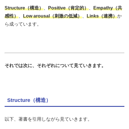
Structure（構造）
、
Positive（肯定的）
、
Empathy（共
感性）
、
Low arousal（刺激の低減）
、
Links（連携）
か
ら成っています。
それでは次に、それぞれについて見ていきます。
Structure（構造）
以下、著書を引用しながら見ていきます。