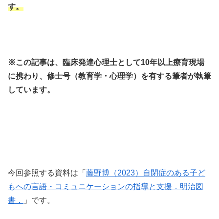
す。
※この記事は、臨床発達心理士として10年以上療育現場
に携わり、修士号（教育学・心理学）を有する筆者が執筆
しています。
今回参照する資料は「
藤野博（2023）自閉症のある子ど
もへの言語・コミュニケーションの指導と支援．明治図
書．
」です。