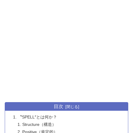
目次
〝SPELL″とは何か？
Structure（構造）
Positive（肯定的）