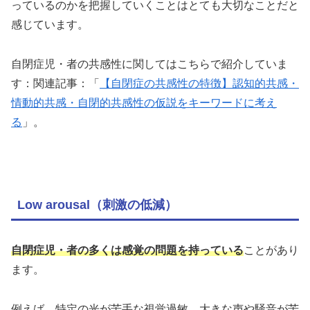
っているのかを把握していくことはとても大切なことだと
感じています。
自閉症児・者の共感性に関してはこちらで紹介していま
す：関連記事：「
【自閉症の共感性の特徴】認知的共感・
情動的共感・自閉的共感性の仮説をキーワードに考え
る
」。
Low arousal（刺激の低減）
自閉症児・者の多くは感覚の問題を持っている
ことがあり
ます。
例えば、特定の光が苦手な視覚過敏、大きな声や騒音が苦