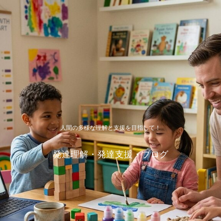
人間の多様な理解と支援を目指して！
発達理解・発達支援・ブログ