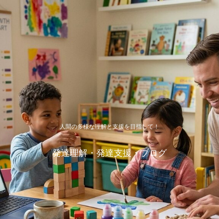
人間の多様な理解と支援を目指して！
発達理解・発達支援・ブログ