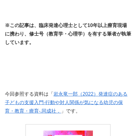
※この記事は、臨床発達心理士として10年以上療育現場
に携わり、修士号（教育学・心理学）を有する筆者が執筆
しています。
今回参照する資料は「
岩永竜一郎（2022）発達症のある
子どもの支援入門-行動や対人関係が気になる幼児の保
育・教育・療育-.同成社．
」です。