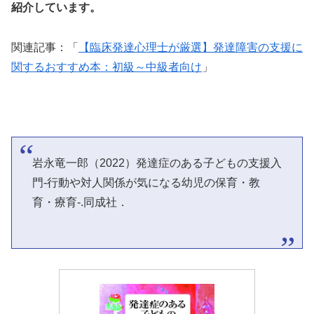
紹介しています。
関連記事：「
【臨床発達心理士が厳選】発達障害の支援に
関するおすすめ本：初級～中級者向け
」
岩永竜一郎（2022）発達症のある子どもの支援入
門-行動や対人関係が気になる幼児の保育・教
育・療育-.同成社．