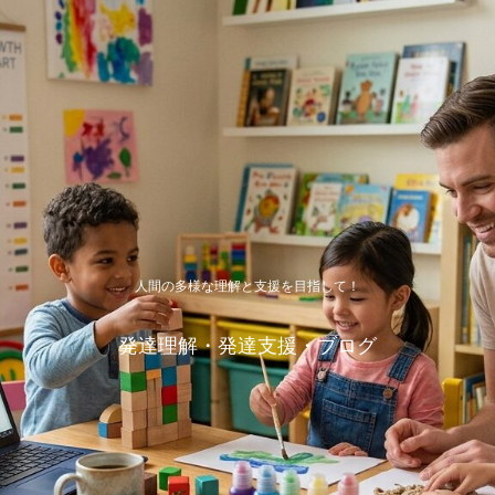
人間の多様な理解と支援を目指して！
発達理解・発達支援・ブログ