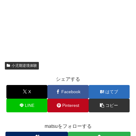
小児期逆境体験
シェアする
X
Facebook
はてブ
LINE
Pinterest
コピー
matsuをフォローする