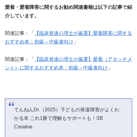
愛着・愛着障害に関するお勧め関連書籍は以下の記事で紹
介しています。
関連記事：「
【臨床発達心理士が厳選】愛着障害に関する
おすすめ本：初級～中級者向け
」
関連記事：「
【臨床発達心理士が厳選】愛着（アタッチメ
ント）に関するおすすめ本：初級～中級者向け
」
てんねんDr.（2025）子どもの発達障害がよくわ
かる本 これ1冊で理解もサポートも！SB
Creative．