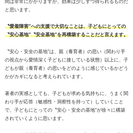
間は非常にかかりますが、効果は少しずつ得られるものだ
と思います。
〝愛着障害″への支援で大切なことは、子どもにとっての
〝安心基地″〝安全基地″を再構築することだと言えます。
〝安心・安全の基地″は、親（養育者）の思い（関わり手
の視点から愛情深く子どもに接している状態）以上に、子
どもが親（養育者）の思いをどのように感じているかどう
かがカギになると考えられています。
著者の実感としても、子どもが求める気持ちに、うまく関
わり手が応答（敏感性・洞察性を持って）していくこと
で、子どもにとっての〝安心・安全の基地″が徐々に構築
されていくように思います。