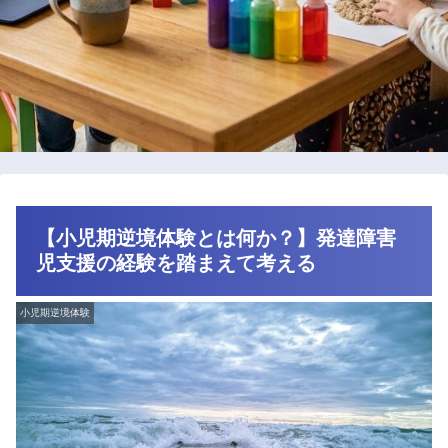
【小児期逆境体験とは何か？】発達障害
児支援の経験を踏まえて考える
小児期逆境体験