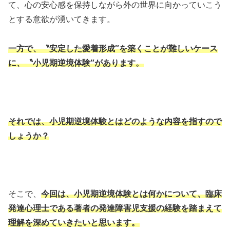
て、心の安心感を保持しながら外の世界に向かっていこう
とする意欲が湧いてきます。
一方で、〝安定した愛着形成″を築くことが難しいケース
に、〝小児期逆境体験″があります。
それでは、小児期逆境体験とはどのような内容を指すので
しょうか？
そこで、
今回は、小児期逆境体験とは何かについて、臨床
発達心理士である著者の発達障害児支援の経験を踏まえて
理解を深めていきたいと思います。