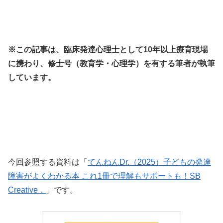
※この記事は、臨床発達心理士として10年以上療育現場
に携わり、修士号（教育学・心理学）を有する筆者が執筆
しています。
今回参照する資料は「
てんねんDr.（2025）子どもの発達
障害がよくわかる本 これ1冊で理解もサポートも！SB
Creative．
」です。