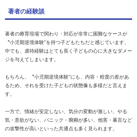
著者の経験談
著者の療育現場で関わり・対応が非常に困難なケースが
〝小児期逆境体験″を持つ子どもたちだと感じています。
中でも、虐待経験はとても長く子どもの心に大きなダメー
ジを与えてしまいます。
もちろん、〝小児期逆境体験″にも、内容・程度の差があ
るため、それを受けた子どもの状態像も多様だと言えま
す。
一方で、情緒が安定しない、気分の変動が激しい、やる
気・意欲がない、パニック・癇癪が多い、他害・暴言など
の攻撃性が高いといった共通点も多く見られます。