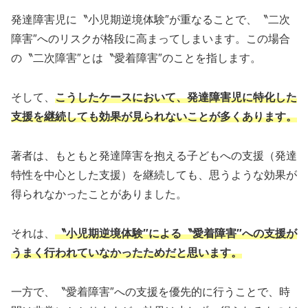
発達障害児に〝小児期逆境体験″が重なることで、〝二次
障害″へのリスクが格段に高まってしまいます。この場合
の〝二次障害″とは〝愛着障害″のことを指します。
そして、
こうしたケースにおいて、発達障害児に特化した
支援を継続しても効果が見られないことが多くあります。
著者は、もともと発達障害を抱える子どもへの支援（発達
特性を中心とした支援）を継続しても、思うような効果が
得られなかったことがありました。
それは、
〝小児期逆境体験″による〝愛着障害″への支援が
うまく行われていなかったためだと思います。
一方で、〝愛着障害″への支援を優先的に行うことで、時