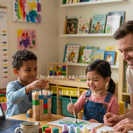
人間の多様な理解と支援を目指して！
発達理解・発達支援・ブログ